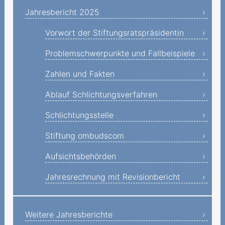
Informationen zu
Jahresbericht 2025
Fernmeldediensten
Vorwort der Stiftungsratspräsidentin
Informationen zu Gebühren
Im Fokus
Problemschwerpunkte und Fallbeispiele
Fallbeispiele
Zahlen und Fakten
Ablauf Schlichtungsverfahren
Schlichtungsstelle
Stiftung ombudscom
Aufsichtsbehörden
Jahresrechnung mit Revisionbericht
Weitere Jahresberichte