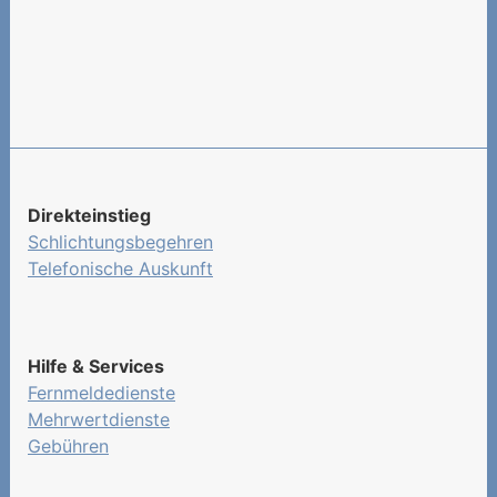
Informationen zu
Fernmeldediensten
Informationen zu Gebühren
Im Fokus
Fallbeispiele
Direkteinstieg
Schlichtungsbegehren
Telefonische Auskunft
Hilfe & Services
Fernmeldedienste
Mehrwertdienste
Gebühren